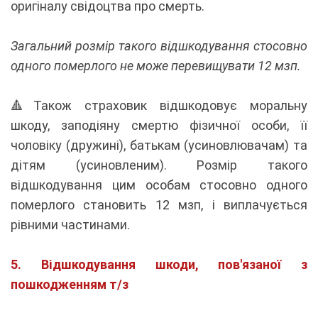
оригіналу свідоцтва про смерть.
Загальний розмір такого відшкодування стосовно
одного померлого не може перевищувати 12 мзп.
🔺Також страховик відшкодовує моральну
шкоду, заподіяну смертю фізичної особи, її
чоловіку (дружині), батькам (усиновлювачам) та
дітям (усиновленим). Розмір такого
відшкодування цим особам стосовно одного
померлого становить 12 мзп, і виплачується
рівними частинами.
5. Відшкодування шкоди, пов'язаної з
пошкодженням т/з