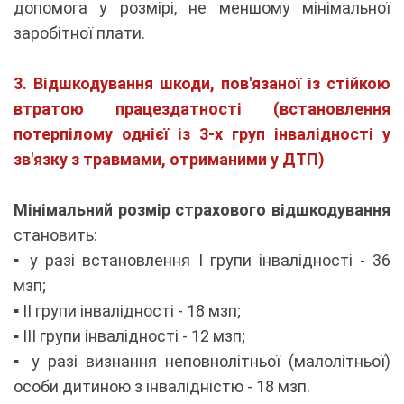
допомога у розмірі, не меншому мінімальної
заробітної плати.
3. Відшкодування шкоди, пов'язаної із стійкою
втратою працездатності (встановлення
потерпілому однієї із 3-х груп інвалідності у
зв'язку з травмами, отриманими у ДТП)
Мінімальний розмір страхового відшкодування
становить:
▪️ у разі встановлення I групи інвалідності - 36
мзп;
▪️ II групи інвалідності - 18 мзп;
▪️ III групи інвалідності - 12 мзп;
▪️ у разі визнання неповнолітньої (малолітньої)
особи дитиною з інвалідністю - 18 мзп.