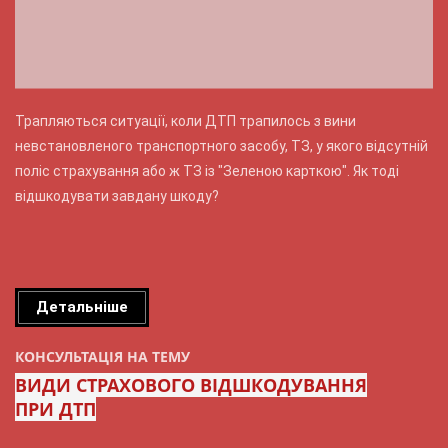
Трапляються ситуації, коли ДТП трапилось з вини
невстановленого транспортного засобу, ТЗ, у якого відсутній
поліс страхування або ж ТЗ із "Зеленою карткою". Як тоді
відшкодувати завдану шкоду?
Детальніше
КОНСУЛЬТАЦІЯ НА ТЕМУ
ВИДИ СТРАХОВОГО ВІДШКОДУВАННЯ
ПРИ ДТП