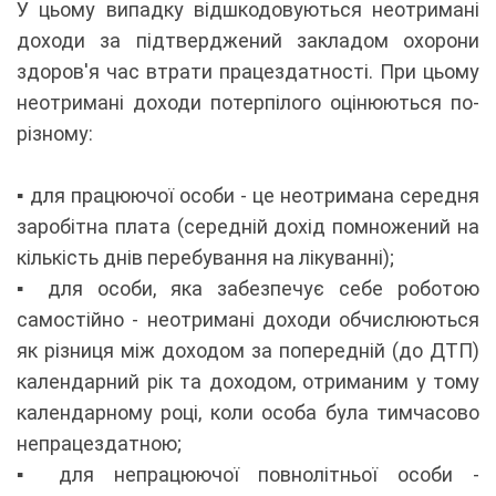
У цьому випадку відшкодовуються неотримані
доходи за підтверджений закладом охорони
здоров'я час втрати працездатності. При цьому
неотримані доходи потерпілого оцінюються по-
різному:
▪️ для працюючої особи - це неотримана середня
заробітна плата (середній дохід помножений на
кількість днів перебування на лікуванні);
▪️ для особи, яка забезпечує себе роботою
самостійно - неотримані доходи обчислюються
як різниця між доходом за попередній (до ДТП)
календарний рік та доходом, отриманим у тому
календарному році, коли особа була тимчасово
непрацездатною;
▪️ для непрацюючої повнолітньої особи -