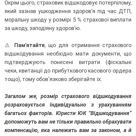
Окрім цього, страховик відшкодовує потерпілому,
який зазнав ушкодження здоров’я під час ДТП,
моральну шкоду у розмірі 5 % страхової виплати
за шкоду, заподіяну здоров’ю.
⚠️
Пам'ятайте
, що для отримання страхового
відшкодування необхідно мати документи, що
підтверджують понесені витрати (фіскальні
чеки, квитанції до прибуткового касового ордера
тощо), тому обов'язково зберігайте їх.
Загалом же, розмір страхового відшкодування
розраховується індивідуально з урахуванням
багатьох факторів. Юристи ЮК “Відшкодування”
допоможуть вам не тільки правильно обрахувати
компенсацію, яка належить вам за законом, а й