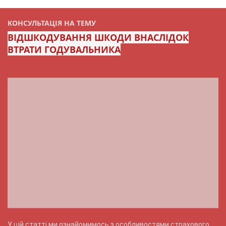
КОНСУЛЬТАЦІЯ НА ТЕМУ
ВІДШКОДУВАННЯ ШКОДИ ВНАСЛІДОК
ВТРАТИ ГОДУВАЛЬНИКА
У цій статті ми ознайомимось з особливостями страхового