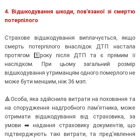
4. Відшкодування шкоди, пов'язаної зі смертю
потерпілого
Страхове відшкодування виплачується, якщо
смерть потерпілого внаслідок ДТП настала
протягом 1️⃣року після ДТП та є прямим її
наслідком. При цьому загальний розмір
відшкодування утриманцям одного померлого не
може бути меншим, ніж 36 мзп.
🔺Особа, яка здійснила витрати на поховання та
на спорудження надгробного пам’ятника, може
отримати відшкодування від страховика, за
умови ➡️ надання страховику документів, що
підтверджують такі витрати, та пред’явлення