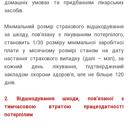
домашніх умовах та придбанням лікарських
засобів.
Мінімальний розмір страхового відшкодування
за шкоду, пов’язану з лікуванням потерпілого,
становить 1/30 розміру мінімальної заробітної
плати у місячному розмірі станом на дату
настання страхового випадку (далі – мзп), за
кожний день лікування, підтверджений
закладом охорони здоров’я, але не більше 120
днів.
2. Відшкодування шкоди, пов’язаної з
тимчасовою втратою працездатності
потерпілим