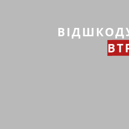
ВІДШКОД
ВТ