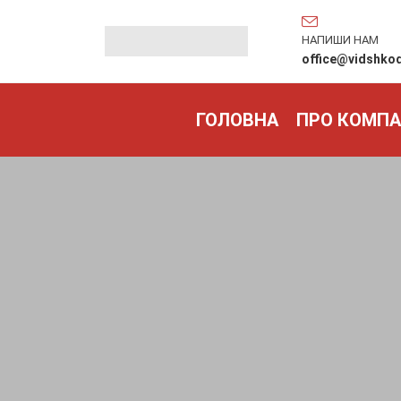
НАПИШИ НАМ
office@vidshko
ГОЛОВНА
ПРО КОМПА