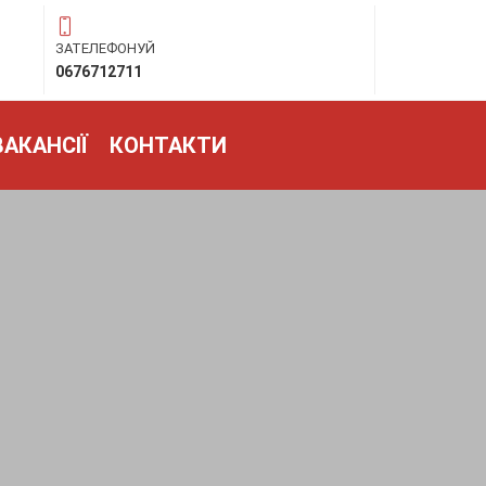
ЗАТЕЛЕФОНУЙ
0676712711
ВАКАНСІЇ
КОНТАКТИ