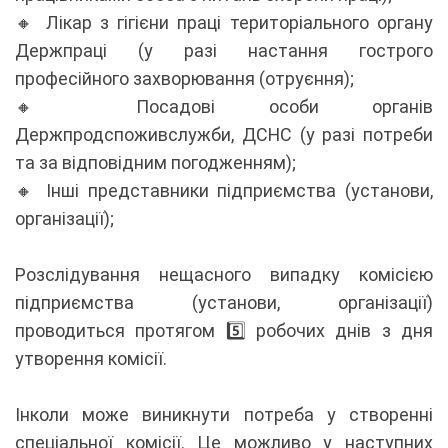
🔸 Лікар з гігієни праці територіального органу
Держпраці (у разі настання гострого
професійного захворювання (отруєння);
🔸 Посадові особи органів
Держпродспоживслужби, ДСНС (у разі потреби
та за відповідним погодженням);
🔸 Інші представники підприємства (установи,
організації);
Розслідування нещасного випадку комісією
підприємства (установи, організації)
проводиться протягом 5️⃣ робочих днів з дня
утворення комісії.
Інколи може виникнути потреба у створенні
спеціальної комісії. Це можливо у наступних