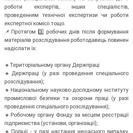
роботи експертів, інших спеціалістів,
проведенням технічної експертизи чи роботи
експертної комісії тощо.
📌Протягом 3️⃣ робочих днів після формування
матеріалів розслідування роботодавець повинен
надіслати їх:
🔸Територіальному органу Держпраці
🔸Держпраці (у разі проведення спеціального
розслідування);
🔸Національному науково-дослідному інституту
промислової безпеки та охорони праці (у разі
проведення спеціального розслідування);
🔸Робочому органу Фонду за місцем реєстрації
підприємства (установи, організації);
🔸Поліції - у разі настання нещасного випадку,