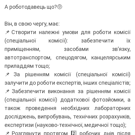
А роботодавець що?🤨
Він, в свою чергу, має:
📌Створити належні умови для роботи комісії
(спеціальної комісії): забезпечити їх
приміщенням, засобами зв’язку,
автотранспортом, спецодягом, канцелярським
приладдям тощо;
📌За рішенням комісії (спеціальної комісії)
залучити до роботи експертів, інших спеціалістів;
📌Забезпечити виконання за рішенням комісії
(спеціальної комісії) додаткової фотозйомки, а
також проведення необхідних лабораторних
досліджень, випробувань, технічних розрахунків,
експертизи (науково-технічної, медичної тощо);
📌Розглянути протягом 2️⃣ робочих днів після