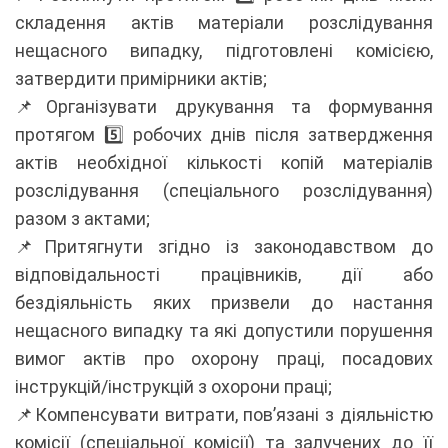
складення актів матеріали розслідування
нещасного випадку, підготовлені комісією,
затвердити примірники актів;
📌Організувати друкування та формування
протягом 5️⃣ робочих днів після затвердження
актів необхідної кількості копій матеріалів
розслідування (спеціального розслідування)
разом з актами;
📌Притягнути згідно із законодавством до
відповідальності працівників, дії або
бездіяльність яких призвели до настання
нещасного випадку та які допустили порушення
вимог актів про охорону праці, посадових
інструкцій/інструкцій з охорони праці;
📌Компенсувати витрати, пов’язані з діяльністю
комісії (спеціальної комісії) та залучених до її