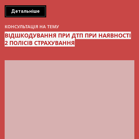
Детальніше
КОНСУЛЬТАЦІЯ НА ТЕМУ
ВІДШКОДУВАННЯ ПРИ ДТП ПРИ НАЯВНОСТІ
2 ПОЛІСІВ СТРАХУВАННЯ