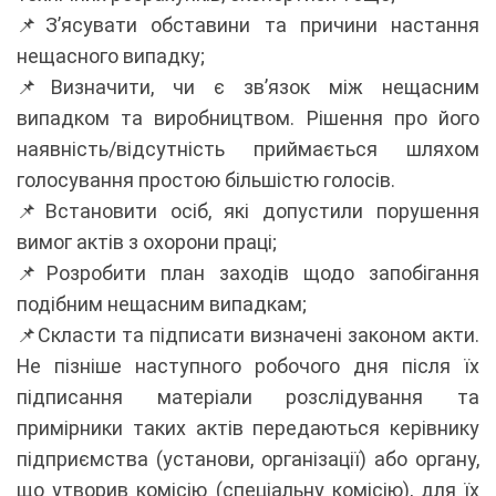
📌З’ясувати обставини та причини настання
нещасного випадку;
📌Визначити, чи є зв’язок між нещасним
випадком та виробництвом. Рішення про його
наявність/відсутність приймається шляхом
голосування простою більшістю голосів.
📌Встановити осіб, які допустили порушення
вимог актів з охорони праці;
📌Розробити план заходів щодо запобігання
подібним нещасним випадкам;
📌Скласти та підписати визначені законом акти.
Не пізніше наступного робочого дня після їх
підписання матеріали розслідування та
примірники таких актів передаються керівнику
підприємства (установи, організації) або органу,
що утворив комісію (спеціальну комісію), для їх