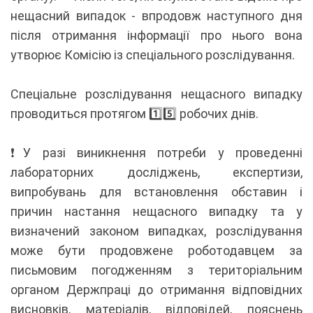
нещасний випадок - впродовж наступного дня
після отримання інформації про нього вона
утворює Комісію із спеціального розслідування.
Спеціальне розслідування нещасного випадку
проводиться протягом 1️⃣5️⃣ робочих днів.
❗️У разі виникнення потреби у проведенні
лабораторних досліджень, експертизи,
випробувань для встановлення обставин і
причин настання нещасного випадку та у
визначений законом випадках, розслідування
може бути продовжене роботодавцем за
письмовим погодженням з територіальним
органом Держпраці до отримання відповідних
висновків, матеріалів, відповідей, пояснень