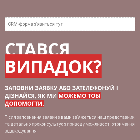
CRM-форма з'явиться тут
СТАВСЯ
ВИПАДОК?
ЗАПОВНИ ЗАЯВКУ АБО ЗАТЕЛЕФОНУЙ І
ДІЗНАЙСЯ, ЯК МИ
МОЖЕМО ТОБІ
ДОПОМОГТИ.
Після заповнення заявки з вами зв'яжеться наш представник
та детально проконсультує з приводу можливості отримання
відшкодування