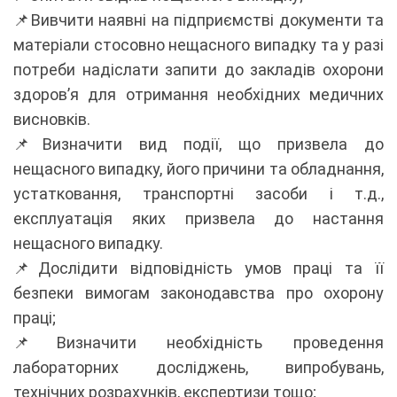
📌Вивчити наявні на підприємстві документи та
матеріали стосовно нещасного випадку та у разі
потреби надіслати запити до закладів охорони
здоров’я для отримання необхідних медичних
висновків.
📌Визначити вид події, що призвела до
нещасного випадку, його причини та обладнання,
устатковання, транспортні засоби і т.д.,
експлуатація яких призвела до настання
нещасного випадку.
📌Дослідити відповідність умов праці та її
безпеки вимогам законодавства про охорону
праці;
📌Визначити необхідність проведення
лабораторних досліджень, випробувань,
технічних розрахунків, експертизи тощо;