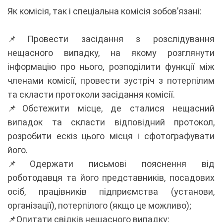
Як комісія, так і спеціальна комісія зобов’язані:
📌Провести засідання з розслідування
нещасного випадку, на якому розглянути
інформацію про нього, розподілити функції між
членами комісії, провести зустріч з потерпілим
та скласти протоколи засідання комісії.
📌Обстежити місце, де сталися нещасний
випадок та скласти відповідний протокол,
розробити ескіз цього місця і сфотографувати
його.
📌Одержати письмові пояснення від
роботодавця та його представників, посадових
осіб, працівників підприємства (установи,
організації), потерпілого (якщо це можливо);
📌Опитати свідків нещасного випадку;