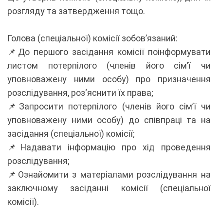
розгляду та затвердження тощо.
Голова (спеціальної) комісії зобов’язаний:
📌До першого засідання комісії поінформувати
листом потерпілого (членів його сім’ї чи
уповноважену ними особу) про призначення
розслідування, роз‘яснити їх права;
📌Запросити потерпілого (членів його сім’ї чи
уповноважену ними особу) до співпраці та на
засідання (спеціальної) комісії;
📌Надавати інформацію про хід проведення
розслідування;
📌Ознайомити з матеріалами розслідування на
заключному засіданні комісії (спеціальної
комісії).