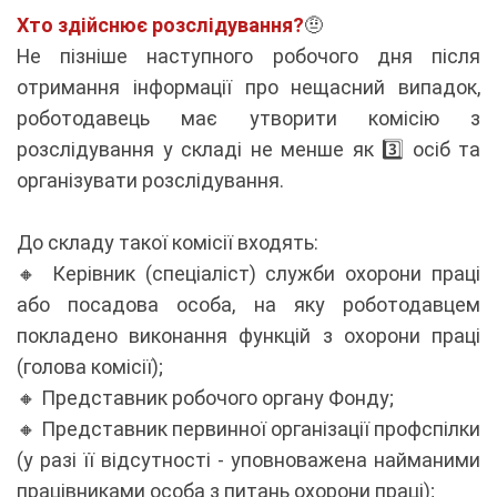
Хто здійснює розслідування?
🤨
Не пізніше наступного робочого дня після
отримання інформації про нещасний випадок,
роботодавець має утворити комісію з
розслідування у складі не менше як 3️⃣ осіб та
організувати розслідування.
До складу такої комісії входять:
🔸 Керівник (спеціаліст) служби охорони праці
або посадова особа, на яку роботодавцем
покладено виконання функцій з охорони праці
(голова комісії);
🔸 Представник робочого органу Фонду;
🔸 Представник первинної організації профспілки
(у разі її відсутності - уповноважена найманими
працівниками особа з питань охорони праці);