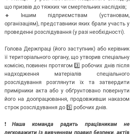
що призвів до тяжких чи смертельних наслідків;
🔸Іншим підприємствам (установам,
організаціям), представники яких брали участь у
проведенні розслідування (у разі необхідності).
Голова Держпраці (його заступник) або керівник
її територіального органу, що утворив спеціальну
комісію, повинен протягом 3️⃣ робочих днів після
надходження матеріалів спеціального
розслідування розглянути їх та затвердити
примірники акта або у обґрунтовано повернути
його на доопрацювання, продовживши наказом
строк розслідування до 5️⃣ робочих днів.
❗️
Наша команда радить працівникам не
легковажити із вивченням правил безпеки, актів