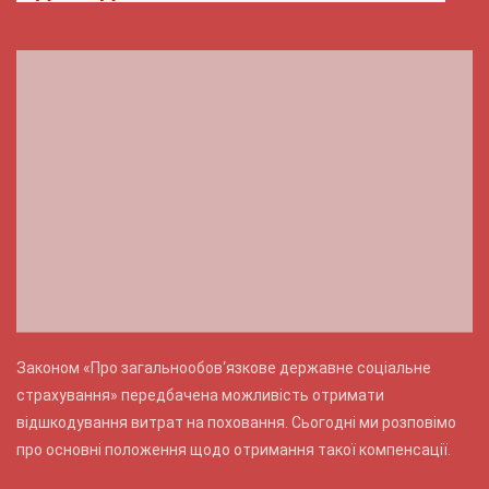
Законом «Про загальнообов‘язкове державне соціальне
страхування» передбачена можливість отримати
відшкодування витрат на поховання. Сьогодні ми розповімо
про основні положення щодо отримання такої компенсації.