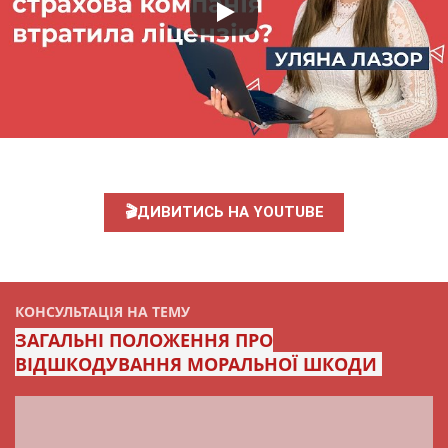
🎬ДИВИТИСЬ НА YOUTUBE
КОНСУЛЬТАЦІЯ НА ТЕМУ
ЗАГАЛЬНІ ПОЛОЖЕННЯ ПРО
ВІДШКОДУВАННЯ МОРАЛЬНОЇ ШКОДИ