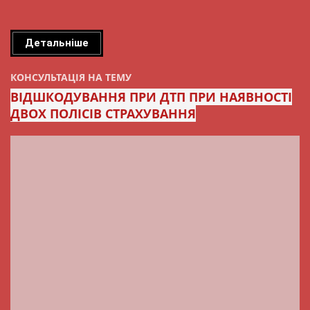
Детальніше
КОНСУЛЬТАЦІЯ НА ТЕМУ
ВІДШКОДУВАННЯ ПРИ ДТП ПРИ НАЯВНОСТІ
ДВОХ ПОЛІСІВ СТРАХУВАННЯ