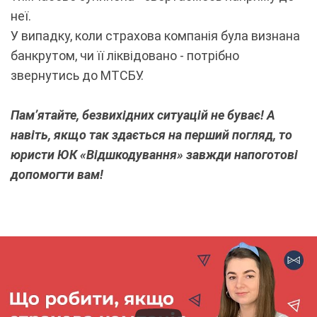
неї.
У випадку, коли страхова компанія була визнана
банкрутом, чи її ліквідовано - потрібно
звернутись до МТСБУ.
Пам’ятайте, безвихідних ситуацій не буває! А
навіть, якщо так здається на перший погляд, то
юристи ЮК «Відшкодування» завжди напоготові
допомогти вам!