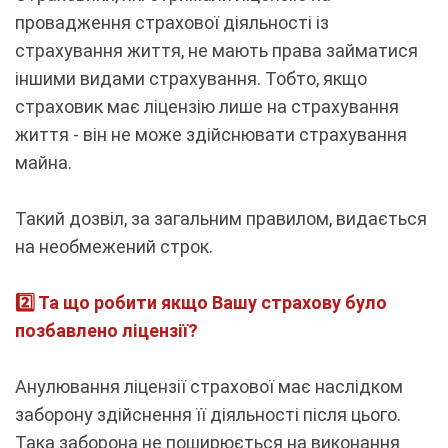
провадження страхової діяльності із
страхування життя, не мають права займатися
іншими видами страхування. Тобто, якщо
страховик має ліцензію лише на страхування
життя - він не може здійснювати страхування
майна.
Такий дозвіл, за загальним правилом, видається
на необмежений строк.
2️⃣ Та що робити якщо Вашу страхову було
позбавлено ліцензії?
Анулювання ліцензії страхової має наслідком
заборону здійснення її діяльності після цього.
Така заборона не поширюється на виконання