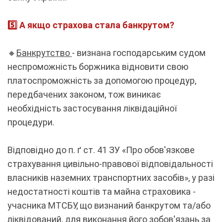
5️⃣ А якщо страхова стала банкрутом?
🔸
Банкрутство
- визнана господарським судом
неспроможність боржника відновити свою
платоспроможність за допомогою процедур,
передбачених законом, тож виникає
необхідність застосування ліквідаційної
процедури.
Відповідно до п. ґ ст. 41 ЗУ «Про обов'язкове
страхування цивільно-правової відповідальності
власників наземних транспортних засобів», у разі
недостатності коштів та майна страховика -
учасника МТСБУ, що визнаний банкрутом та/або
ліквідований, для виконання його зобов'язань за