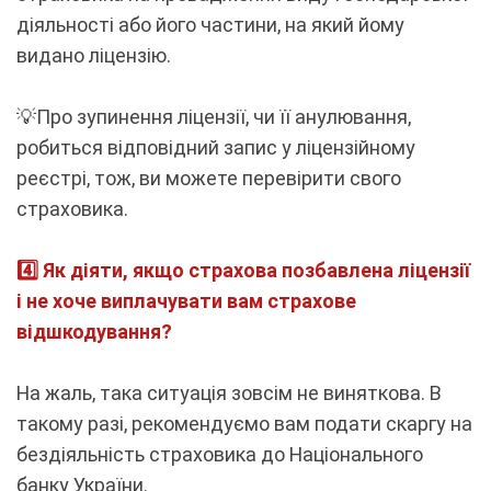
діяльності або його частини, на який йому
видано ліцензію.
💡Про зупинення ліцензії, чи її анулювання,
робиться відповідний запис у ліцензійному
реєстрі, тож, ви можете перевірити свого
страховика.
4️⃣ Я
к діяти, якщо страхова позбавлена ліцензії
і не хоче виплачувати вам страхове
відшкодування?
На жаль, така ситуація зовсім не виняткова. В
такому разі, рекомендуємо вам подати скаргу на
бездіяльність страховика до Національного
банку України.