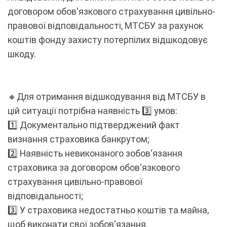
договором обов'язкового страхування цивільно-
правової відповідальності, МТСБУ за рахунок
коштів фонду захисту потерпілих відшкодовує
шкоду.
🔸Для отримання відшкодування від МТСБУ в
цій ситуації потрібна наявність 3️⃣ умов:
1️⃣ Документально підтверджений факт
визнання страховика банкрутом;
2️⃣ Наявність невиконаного зобов‘язання
страховика за договором обов‘язкового
страхування цивільно-правової
відповідальності;
3️⃣ У страховика недостатньо коштів та майна,
щоб виконати свої зобов‘язання.