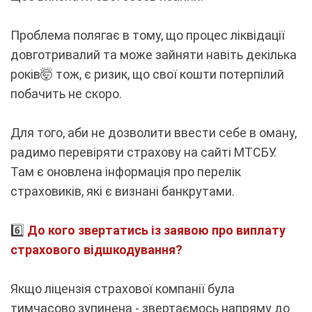
Проблема полягає в тому, що процес ліквідації
довготривалий та може зайняти навіть декілька
років🤯 тож, є ризик, що свої кошти потерпілий
побачить не скоро.
Для того, аби не дозволити ввести себе в оману,
радимо перевіряти страхову на сайті МТСБУ.
Там є оновлена інформація про перелік
страховиків, які є визнані банкрутами.
6️⃣
До кого звертатись із заявою про виплату
страхового відшкодування?
Якщо ліцензія страхової компанії була
тимчасово зупинена - звертаємось напряму до